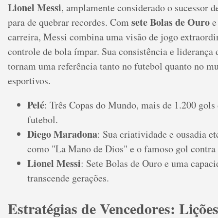
Lionel Messi
, amplamente considerado o sucessor d
sete Bolas de Ouro
para de quebrar recordes. Com
e
carreira, Messi combina uma visão de jogo extraord
controle de bola ímpar. Sua consistência e liderança
tornam uma referência tanto no futebol quanto no m
esportivos.
Pelé
: Três Copas do Mundo, mais de 1.200 gols
futebol.
Diego Maradona
: Sua criatividade e ousadia 
como "La Mano de Dios" e o famoso gol contra a
Lionel Messi
: Sete Bolas de Ouro e uma capaci
transcende gerações.
Estratégias de Vencedores: Liçõe