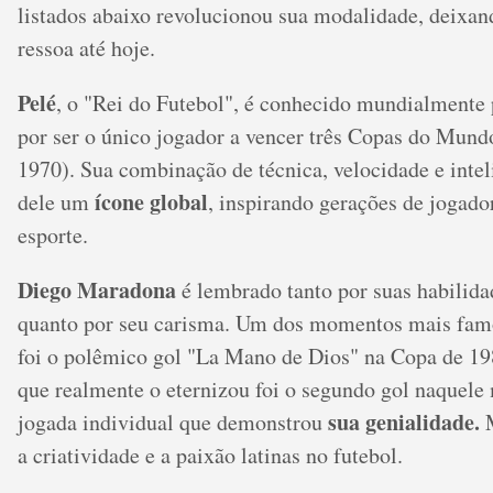
listados abaixo revolucionou sua modalidade, deixa
ressoa até hoje.
Pelé
, o "Rei do Futebol", é conhecido mundialmente
por ser o único jogador a vencer três Copas do Mund
1970). Sua combinação de técnica, velocidade e inteli
ícone global
dele um
, inspirando gerações de jogado
esporte.
Diego Maradona
é lembrado tanto por suas habilida
quanto por seu carisma. Um dos momentos mais famo
foi o polêmico gol "La Mano de Dios" na Copa de 19
que realmente o eternizou foi o segundo gol naquel
sua genialidade.
jogada individual que demonstrou
M
a criatividade e a paixão latinas no futebol.