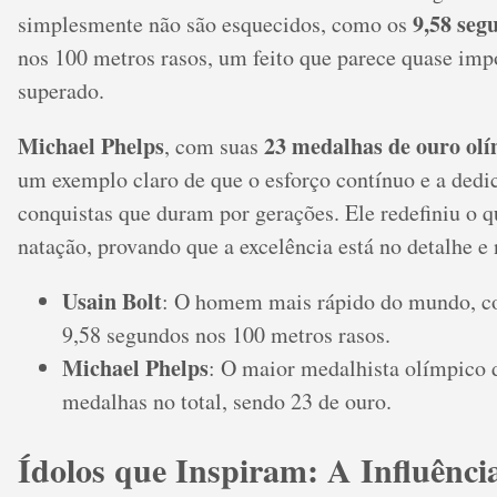
9,58 seg
simplesmente não são esquecidos, como os
nos 100 metros rasos, um feito que parece quase impo
superado.
Michael Phelps
23 medalhas de ouro ol
, com suas
um exemplo claro de que o esforço contínuo e a dedi
conquistas que duram por gerações. Ele redefiniu o q
natação, provando que a excelência está no detalhe e
Usain Bolt
: O homem mais rápido do mundo, c
9,58 segundos nos 100 metros rasos.
Michael Phelps
: O maior medalhista olímpico 
medalhas no total, sendo 23 de ouro.
Ídolos que Inspiram: A Influênci